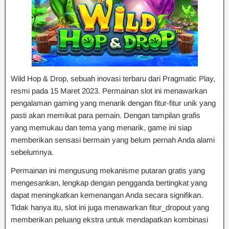
Wild Hop & Drop, sebuah inovasi terbaru dari Pragmatic Play,
resmi pada 15 Maret 2023. Permainan slot ini menawarkan
pengalaman gaming yang menarik dengan fitur-fitur unik yang
pasti akan memikat para pemain. Dengan tampilan grafis
yang memukau dan tema yang menarik, game ini siap
memberikan sensasi bermain yang belum pernah Anda alami
sebelumnya.
Permainan ini mengusung mekanisme putaran gratis yang
mengesankan, lengkap dengan pengganda bertingkat yang
dapat meningkatkan kemenangan Anda secara signifikan.
Tidak hanya itu, slot ini juga menawarkan fitur_dropout yang
memberikan peluang ekstra untuk mendapatkan kombinasi