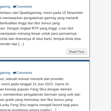
gaming
Comments
ot terbaru dari Spadegaming, resmi pada 15 Desember
ni menawarkan pengalaman gaming yang menarik
berkualitas tinggi dan fitur bonus yang
n. Dengan tingkat RTP yang tinggi, Love Idol
kesempatan menang besar untuk para pemainnya.
 cinta dan dramanya di situs kami, tempat Anda bisa
enalin tiap […]
Read Post
gaming
Comments
ui, sebuah inovasi menarik dari provider
resmi pada tanggal 15 Juni 2023. Game ini
n konsep populer Feng Shui dengan elemen
n, memberikan pengalaman bermain yang unik dan
an grafis yang memukau dan fitur bonus yang
Lucky Feng Shui segera menjadi favorit bagi para
encari kombinasi antara tradisi […]