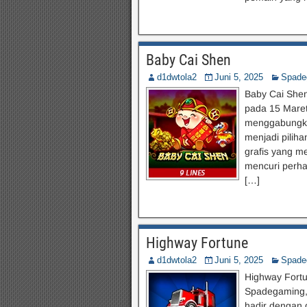
Baby Cai Shen
d1dwtola2
Juni 5, 2025
Spade
Baby Cai Shen
pada 15 Mare
menggabungka
menjadi pilih
grafis yang men
mencuri perha
[…]
Highway Fortune
d1dwtola2
Juni 5, 2025
Spade
Highway Fortu
Spadegaming,
hadir dengan 