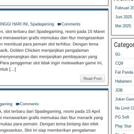
Februari 2
Juni 2025
INGGI HARI INI
,
Spadegaming
Comments
Mei 2025
n, slot terbaru dari Spadegaming, resmi pada 15 Maret
ni menawarkan grafis memukau dan fitur mengesankan
Categor
an membuat para pemain slot terhibur. Dengan tema
arik, Golden Chicken menjanjikan pengalaman
5G
 menyenangkan dan menjanjikan pembayaran yang
Para penggemar slot tidak ingin melewatkan game ini,
CQ9
untuk […]
Fat Panda
Read Post
Habanero
JDB
Joker Gam
gaming
Comments
No Limit Ci
, slot terbaru dari Spadegaming, resmi pada 15 April
PG Soft
i menawarkan grafis memukau dan fitur menarik yang
mukau para pemain. Dengan tema bintang dan efek
Play Star
ngesankan, Slot ini siap memberikan pengalaman