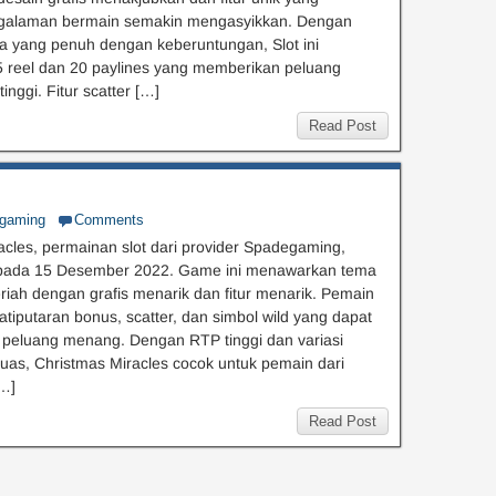
alaman bermain semakin mengasyikkan. Dengan
ya yang penuh dengan keberuntungan, Slot ini
reel dan 20 paylines yang memberikan peluang
nggi. Fitur scatter […]
Read Post
gaming
Comments
acles, permainan slot dari provider Spadegaming,
 pada 15 Desember 2022. Game ini menawarkan tema
riah dengan grafis menarik dan fitur menarik. Pemain
tiputaran bonus, scatter, dan simbol wild yang dapat
peluang menang. Dengan RTP tinggi dan variasi
luas, Christmas Miracles cocok untuk pemain dari
[…]
Read Post