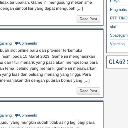
Play8
tidak terlupakan. Game ini mengusung mekanisme
s dengan simbol liar yang dapat mengubah […]
Pragmatic
RTP TINGG
Read Post
slot
Spadegam
gaming
Comments
Vgaming
buah slot online baru dari provider terkemuka
 resmi pada 15 Maret 2023. Game ini menghadirkan
OLA62 
u dan fitur menarik yang pasti akan mempesona para
an tema Iceland yang menarik, game ini menawarkan
an yang luas dan peluang menang yang tinggi. Para
memanjakan diri dengan putaran bonus yang […]
Read Post
gaming
Comments
judul yang mungkin sudah tidak asing lagi bagi para