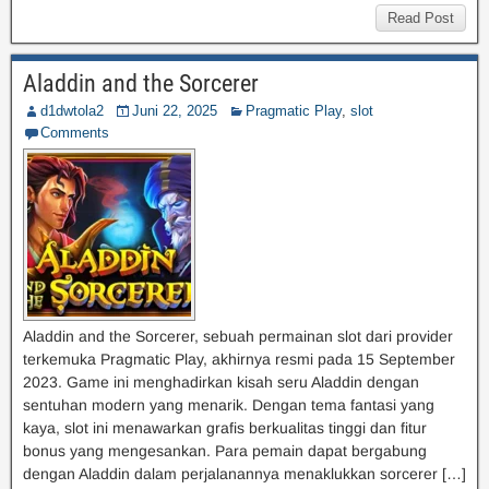
Read Post
Aladdin and the Sorcerer
d1dwtola2
Juni 22, 2025
Pragmatic Play
,
slot
Comments
Aladdin and the Sorcerer, sebuah permainan slot dari provider
terkemuka Pragmatic Play, akhirnya resmi pada 15 September
2023. Game ini menghadirkan kisah seru Aladdin dengan
sentuhan modern yang menarik. Dengan tema fantasi yang
kaya, slot ini menawarkan grafis berkualitas tinggi dan fitur
bonus yang mengesankan. Para pemain dapat bergabung
dengan Aladdin dalam perjalanannya menaklukkan sorcerer […]