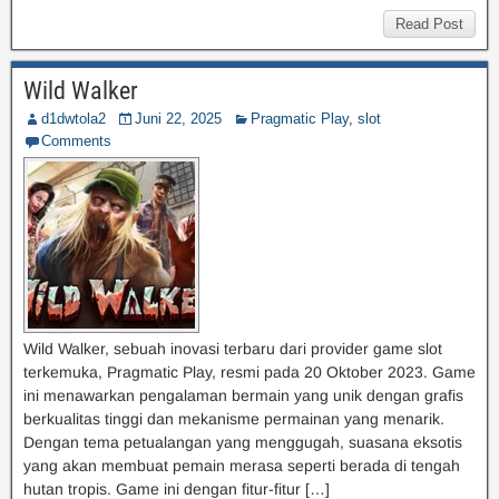
Read Post
Wild Walker
d1dwtola2
Juni 22, 2025
Pragmatic Play
,
slot
Comments
Wild Walker, sebuah inovasi terbaru dari provider game slot
terkemuka, Pragmatic Play, resmi pada 20 Oktober 2023. Game
ini menawarkan pengalaman bermain yang unik dengan grafis
berkualitas tinggi dan mekanisme permainan yang menarik.
Dengan tema petualangan yang menggugah, suasana eksotis
yang akan membuat pemain merasa seperti berada di tengah
hutan tropis. Game ini dengan fitur-fitur […]