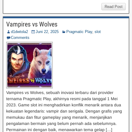
Read Post
Vampires vs Wolves
d1dwtola2
Juni 22, 2025
Pragmatic Play
,
slot
Comments
Vampires vs Wolves, sebuah inovasi terbaru dari provider
ternama Pragmatic Play, akhirnya resmi pada tanggal 1 Mei
2023. Game slot ini menghadirkan konflik menarik antara dua
kekuatan legendaris: vampir dan serigala. Dengan grafis yang
memukau dan fitur gameplay yang menarik, menjanjikan
pengalaman bermain yang belum pernah ada sebelumnya.
Permainan ini dengan baik, menawarkan tema gelap […]