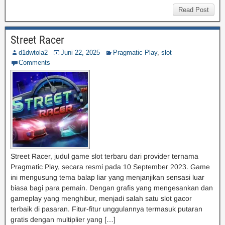
Read Post
Street Racer
d1dwtola2
Juni 22, 2025
Pragmatic Play
,
slot
Comments
Street Racer, judul game slot terbaru dari provider ternama
Pragmatic Play, secara resmi pada 10 September 2023. Game
ini mengusung tema balap liar yang menjanjikan sensasi luar
biasa bagi para pemain. Dengan grafis yang mengesankan dan
gameplay yang menghibur, menjadi salah satu slot gacor
terbaik di pasaran. Fitur-fitur unggulannya termasuk putaran
gratis dengan multiplier yang […]