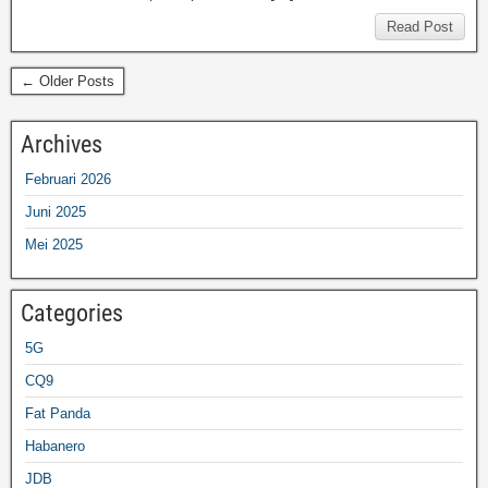
Read Post
← Older Posts
Archives
Februari 2026
Juni 2025
Mei 2025
Categories
5G
CQ9
Fat Panda
Habanero
JDB