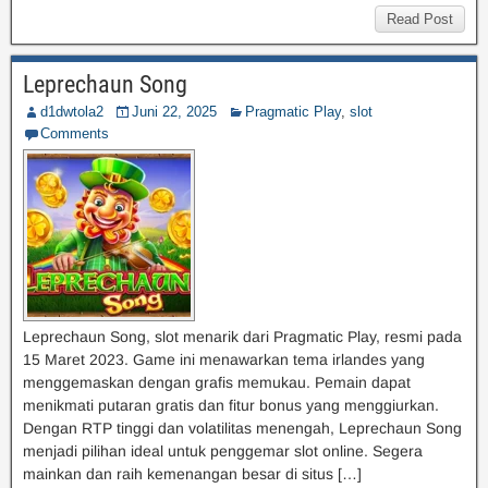
Read Post
Leprechaun Song
d1dwtola2
Juni 22, 2025
Pragmatic Play
,
slot
Comments
Leprechaun Song, slot menarik dari Pragmatic Play, resmi pada
15 Maret 2023. Game ini menawarkan tema irlandes yang
menggemaskan dengan grafis memukau. Pemain dapat
menikmati putaran gratis dan fitur bonus yang menggiurkan.
Dengan RTP tinggi dan volatilitas menengah, Leprechaun Song
menjadi pilihan ideal untuk penggemar slot online. Segera
mainkan dan raih kemenangan besar di situs […]