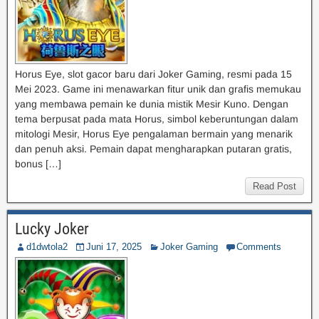
Horus Eye, slot gacor baru dari Joker Gaming, resmi pada 15
Mei 2023. Game ini menawarkan fitur unik dan grafis memukau
yang membawa pemain ke dunia mistik Mesir Kuno. Dengan
tema berpusat pada mata Horus, simbol keberuntungan dalam
mitologi Mesir, Horus Eye pengalaman bermain yang menarik
dan penuh aksi. Pemain dapat mengharapkan putaran gratis,
bonus […]
Read Post
Lucky Joker
d1dwtola2
Juni 17, 2025
Joker Gaming
Comments