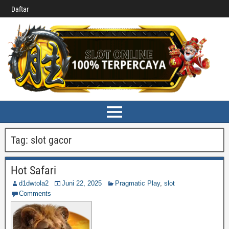
Daftar
Tag:
slot gacor
Hot Safari
d1dwtola2
Juni 22, 2025
Pragmatic Play
,
slot
Comments