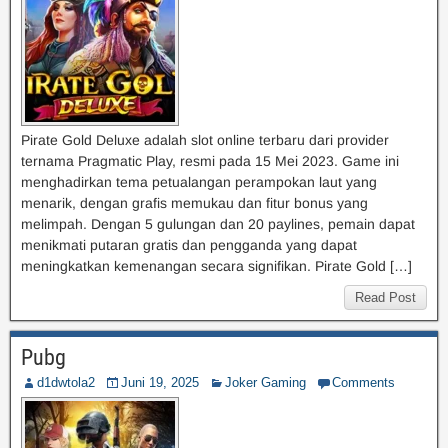
Pirate Gold Deluxe adalah slot online terbaru dari provider
ternama Pragmatic Play, resmi pada 15 Mei 2023. Game ini
menghadirkan tema petualangan perampokan laut yang
menarik, dengan grafis memukau dan fitur bonus yang
melimpah. Dengan 5 gulungan dan 20 paylines, pemain dapat
menikmati putaran gratis dan pengganda yang dapat
meningkatkan kemenangan secara signifikan. Pirate Gold […]
Read Post
Pubg
d1dwtola2
Juni 19, 2025
Joker Gaming
Comments