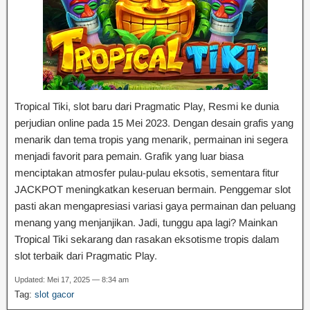
Tropical Tiki, slot baru dari Pragmatic Play, Resmi ke dunia
perjudian online pada 15 Mei 2023. Dengan desain grafis yang
menarik dan tema tropis yang menarik, permainan ini segera
menjadi favorit para pemain. Grafik yang luar biasa
menciptakan atmosfer pulau-pulau eksotis, sementara fitur
JACKPOT meningkatkan keseruan bermain. Penggemar slot
pasti akan mengapresiasi variasi gaya permainan dan peluang
menang yang menjanjikan. Jadi, tunggu apa lagi? Mainkan
Tropical Tiki sekarang dan rasakan eksotisme tropis dalam
slot terbaik dari Pragmatic Play.
Updated: Mei 17, 2025 — 8:34 am
Tag:
slot gacor