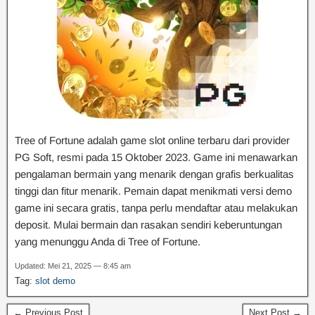
Tree of Fortune adalah game slot online terbaru dari provider
PG Soft, resmi pada 15 Oktober 2023. Game ini menawarkan
pengalaman bermain yang menarik dengan grafis berkualitas
tinggi dan fitur menarik. Pemain dapat menikmati versi demo
game ini secara gratis, tanpa perlu mendaftar atau melakukan
deposit. Mulai bermain dan rasakan sendiri keberuntungan
yang menunggu Anda di Tree of Fortune.
Updated: Mei 21, 2025 — 8:45 am
Tag:
slot demo
← Previous Post
Next Post →