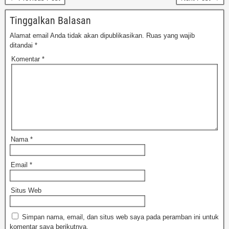
Tinggalkan Balasan
Alamat email Anda tidak akan dipublikasikan.
Ruas yang wajib
ditandai
*
Komentar
*
Nama
*
Email
*
Situs Web
Simpan nama, email, dan situs web saya pada peramban ini untuk
komentar saya berikutnya.