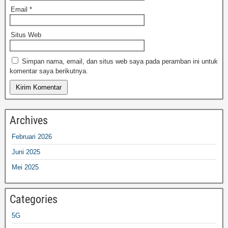
Email
*
Situs Web
Simpan nama, email, dan situs web saya pada peramban ini untuk
komentar saya berikutnya.
Archives
Februari 2026
Juni 2025
Mei 2025
Categories
5G