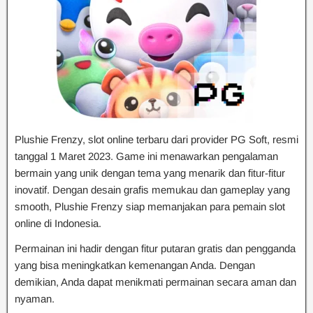
Plushie Frenzy, slot online terbaru dari provider PG Soft, resmi
tanggal 1 Maret 2023. Game ini menawarkan pengalaman
bermain yang unik dengan tema yang menarik dan fitur-fitur
inovatif. Dengan desain grafis memukau dan gameplay yang
smooth, Plushie Frenzy siap memanjakan para pemain slot
online di Indonesia.
Permainan ini hadir dengan fitur putaran gratis dan pengganda
yang bisa meningkatkan kemenangan Anda. Dengan
demikian, Anda dapat menikmati permainan secara aman dan
nyaman.