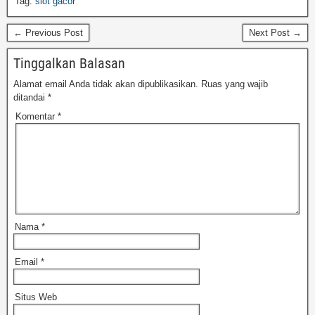
Tag:
slot gacor
← Previous Post
Next Post →
Tinggalkan Balasan
Alamat email Anda tidak akan dipublikasikan.
Ruas yang wajib
ditandai
*
Komentar
*
Nama
*
Email
*
Situs Web