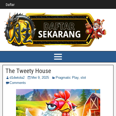
Daftar
The Tweety House
d1dwtola2
Mei 9, 2025
Pragmatic Play
,
slot
Comments