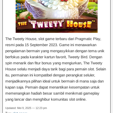
The Tweety House, slot game terbaru dari Pragmatic Play,
resmi pada 15 September 2023. Game ini menawarkan
pengalaman bermain yang mengasyikkan dengan tema unik
berfokus pada karakter kartun favorit, Tweety Bird. Dengan
spin menarik dan fitur bonus yang mengiurkan, The Tweety
House selalu menjadi daya tarik bagi para pemain slot. Selain
itu, permainan ini kompatibel dengan perangkat seluler,
menjadikannya pilihan ideal untuk bermain di mana saja dan
kapan saja. Pemain dapat menantikan kesempatan untuk
memenangkan hadiah besar sambil menikmati gameplay
yang lancar dan menghibur komunitas slot online.
Updated: Mei 9, 2025 — 12:23 pm