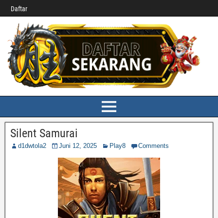
Daftar
Silent Samurai
d1dwtola2
Juni 12, 2025
Play8
Comments