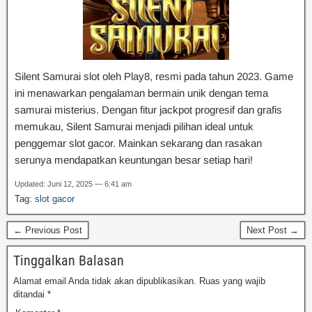
Silent Samurai slot oleh Play8, resmi pada tahun 2023. Game
ini menawarkan pengalaman bermain unik dengan tema
samurai misterius. Dengan fitur jackpot progresif dan grafis
memukau, Silent Samurai menjadi pilihan ideal untuk
penggemar slot gacor. Mainkan sekarang dan rasakan
serunya mendapatkan keuntungan besar setiap hari!
Updated: Juni 12, 2025 — 6:41 am
Tag:
slot gacor
← Previous Post
Next Post →
Tinggalkan Balasan
Alamat email Anda tidak akan dipublikasikan.
Ruas yang wajib
ditandai
*