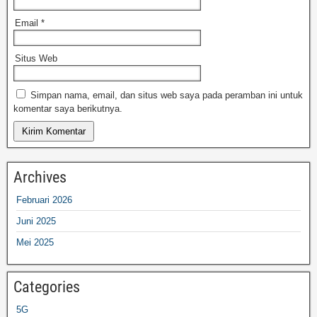
Email
*
Situs Web
Simpan nama, email, dan situs web saya pada peramban ini untuk
komentar saya berikutnya.
Archives
Februari 2026
Juni 2025
Mei 2025
Categories
5G