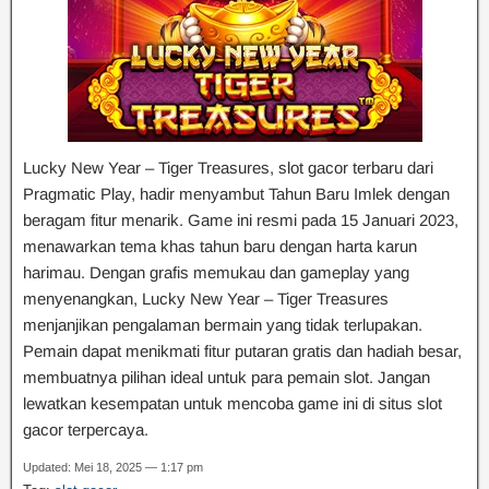
Lucky New Year – Tiger Treasures, slot gacor terbaru dari
Pragmatic Play, hadir menyambut Tahun Baru Imlek dengan
beragam fitur menarik. Game ini resmi pada 15 Januari 2023,
menawarkan tema khas tahun baru dengan harta karun
harimau. Dengan grafis memukau dan gameplay yang
menyenangkan, Lucky New Year – Tiger Treasures
menjanjikan pengalaman bermain yang tidak terlupakan.
Pemain dapat menikmati fitur putaran gratis dan hadiah besar,
membuatnya pilihan ideal untuk para pemain slot. Jangan
lewatkan kesempatan untuk mencoba game ini di situs slot
gacor terpercaya.
Updated: Mei 18, 2025 — 1:17 pm