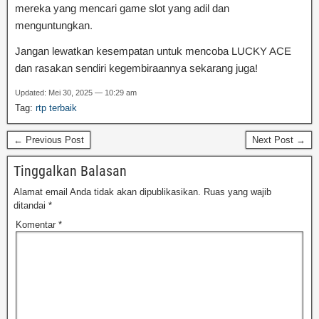
mereka yang mencari game slot yang adil dan
menguntungkan.
Jangan lewatkan kesempatan untuk mencoba LUCKY ACE
dan rasakan sendiri kegembiraannya sekarang juga!
Updated: Mei 30, 2025 — 10:29 am
Tag:
rtp terbaik
← Previous Post
Next Post →
Tinggalkan Balasan
Alamat email Anda tidak akan dipublikasikan.
Ruas yang wajib
ditandai
*
Komentar
*