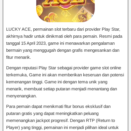
LUCKY ACE, permainan slot terbaru dari provider Play Star,
akhirnya hadir untuk dinikmati oleh para pemain. Resmi pada
tanggal 15 April 2023, game ini menawarkan pengalaman
bermain yang menggugah dengan grafis mengesankan dan
fitur menarik.
Dengan reputasi Play Star sebagai provider game slot online
terkemuka, Game ini akan memberikan keseruan dan potensi
kemenangan tinggi. Game ini dengan tema unik yang
menarik, membuat setiap putaran menjadi menantang dan
menyenangkan.
Para pemain dapat menikmati fitur bonus eksklusif dan
putaran gratis yang dapat meningkatkan peluang
memenangkan jackpot progresif. Dengan RTP (Return to
Player) yang tinggi, pemainan ini menjadi pilihan ideal untuk