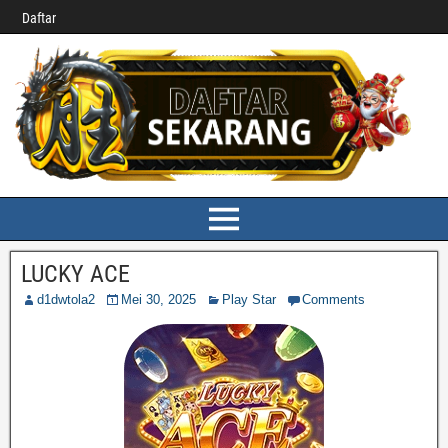
Daftar
LUCKY ACE
d1dwtola2
Mei 30, 2025
Play Star
Comments