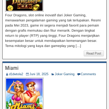
Four Dragons, slot online inovatif dari Joker Gaming,
menawarkan pengalaman gaming yang tak terlupakan. Resmi
pada Mei 2023, game ini segera menjadi favorit para pemain
dengan grafis memukau dan fitur menarik. Dengan tingkat
return to player (RTP) yang tinggi, Four Dragons menjanjikan
kesempatan besar untuk mendapatkan kemenangan besar.
Tema mitologi yang kaya dan gameplay yang […]
Read Post
Miami
d1dwtola2
Juni 18, 2025
Joker Gaming
Comments