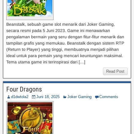
Beanstalk, sebuah game slot menarik dari Joker Gaming,
secara resmi pada 5 Juni 2023. Game ini menawarkan
pengalaman bermain yang seru dengan fitur-fitur menarik dan
tampilan grafis yang memukau. Beanstalk dengan sistem RTP
(Return to Player) yang tinggi, membuatnya menjadi pilihan
ideal untuk para pemain yang mencari keuntungan maksimal.
Tema utama game ini terinspirasi dari […]
Read Post
Four Dragons
d1dwtola2
Juni 18, 2025
Joker Gaming
Comments