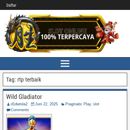
Daftar
Tag:
rtp terbaik
Wild Gladiator
d1dwtola2
Juni 22, 2025
Pragmatic Play
,
slot
Comments