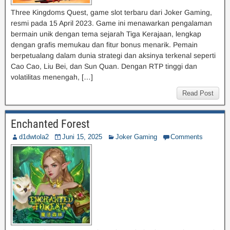
Three Kingdoms Quest, game slot terbaru dari Joker Gaming,
resmi pada 15 April 2023. Game ini menawarkan pengalaman
bermain unik dengan tema sejarah Tiga Kerajaan, lengkap
dengan grafis memukau dan fitur bonus menarik. Pemain
berpetualang dalam dunia strategi dan aksinya terkenal seperti
Cao Cao, Liu Bei, dan Sun Quan. Dengan RTP tinggi dan
volatilitas menengah, […]
Read Post
Enchanted Forest
d1dwtola2
Juni 15, 2025
Joker Gaming
Comments