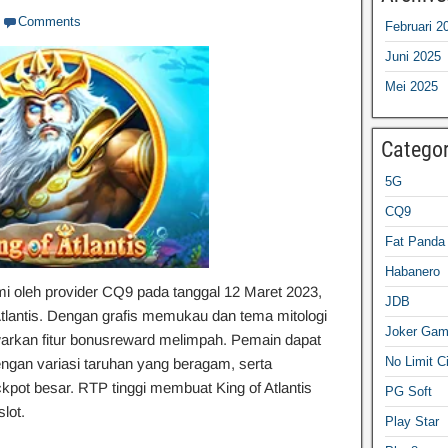
Comments
Februari 2
Juni 2025
Mei 2025
Categor
5G
CQ9
Fat Panda
Habanero
esmi oleh provider CQ9 pada tanggal 12 Maret 2023,
JDB
lantis. Dengan grafis memukau dan tema mitologi
Joker Gam
arkan fitur bonusreward melimpah. Pemain dapat
No Limit Ci
ngan variasi taruhan yang beragam, serta
pot besar. RTP tinggi membuat King of Atlantis
PG Soft
slot.
Play Star