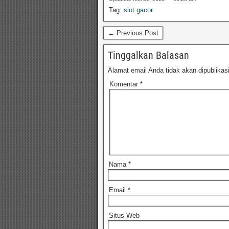
Tag:
slot gacor
← Previous Post
Tinggalkan Balasan
Alamat email Anda tidak akan dipublikas
Komentar
*
Nama
*
Email
*
Situs Web