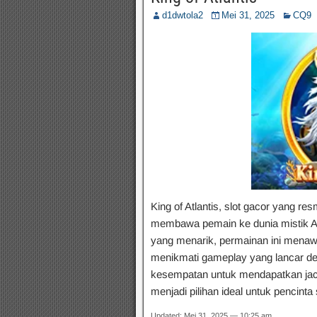
d1dwtola2
Mei 31, 2025
CQ9
King of Atlantis, slot gacor yang r
membawa pemain ke dunia mistik At
yang menarik, permainan ini menaw
menikmati gameplay yang lancar de
kesempatan untuk mendapatkan jack
menjadi pilihan ideal untuk pencinta 
Updated: Mei 31, 2025 — 10:25 am