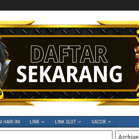
I HARI INI
LINK
LINK SLOT
GACOR
Archive