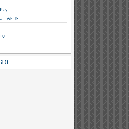
 Play
I HARI INI
ing
SLOT