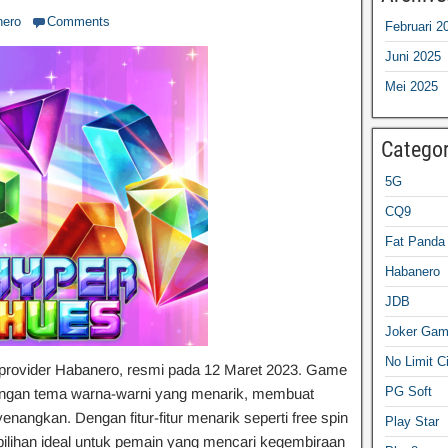
nero
Comments
Februari 2
Juni 2025
Mei 2025
Categor
5G
CQ9
Fat Panda
Habanero
JDB
Joker Gam
No Limit Ci
i provider Habanero, resmi pada 12 Maret 2023. Game
PG Soft
ngan tema warna-warni yang menarik, membuat
ngkan. Dengan fitur-fitur menarik seperti free spin
Play Star
 pilihan ideal untuk pemain yang mencari kegembiraan