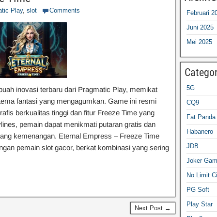
tic Play
,
slot
Comments
Februari 2
Juni 2025
Mei 2025
Categor
5G
uah inovasi terbaru dari Pragmatic Play, memikat
 tema fantasi yang mengagumkan. Game ini resmi
CQ9
is berkualitas tinggi dan fitur Freeze Time yang
Fat Panda
lines, pemain dapat menikmati putaran gratis dan
Habanero
ang kemenangan. Eternal Empress – Freeze Time
JDB
angan pemain slot gacor, berkat kombinasi yang sering
Joker Gam
No Limit Ci
PG Soft
Play Star
Next Post →