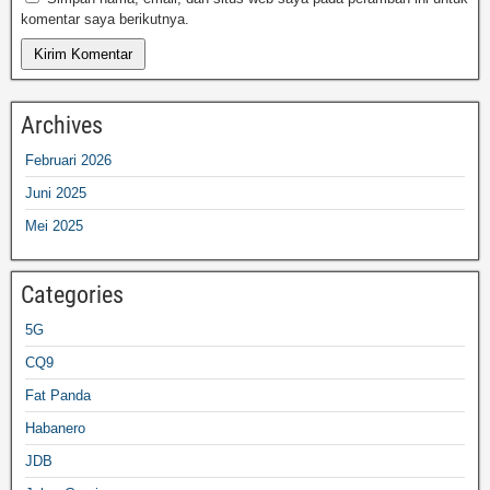
komentar saya berikutnya.
Archives
Februari 2026
Juni 2025
Mei 2025
Categories
5G
CQ9
Fat Panda
Habanero
JDB