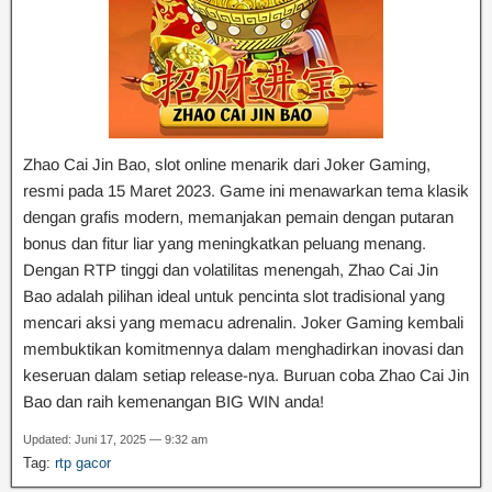
Zhao Cai Jin Bao, slot online menarik dari Joker Gaming,
resmi pada 15 Maret 2023. Game ini menawarkan tema klasik
dengan grafis modern, memanjakan pemain dengan putaran
bonus dan fitur liar yang meningkatkan peluang menang.
Dengan RTP tinggi dan volatilitas menengah, Zhao Cai Jin
Bao adalah pilihan ideal untuk pencinta slot tradisional yang
mencari aksi yang memacu adrenalin. Joker Gaming kembali
membuktikan komitmennya dalam menghadirkan inovasi dan
keseruan dalam setiap release-nya. Buruan coba Zhao Cai Jin
Bao dan raih kemenangan BIG WIN anda!
Updated: Juni 17, 2025 — 9:32 am
Tag:
rtp gacor