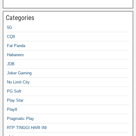
Categories
5G
CQ9
Fat Panda
Habanero
JDB
Joker Gaming
No Limit City
PG Soft
Play Star
Play8
Pragmatic Play
RTP TINGGI HARI INI