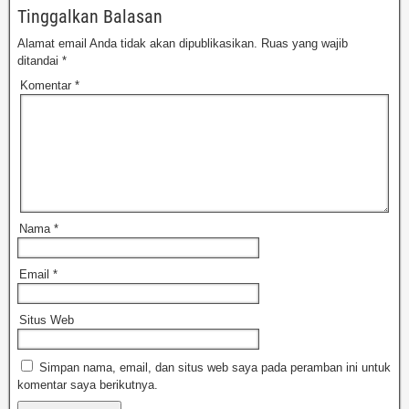
Tinggalkan Balasan
Alamat email Anda tidak akan dipublikasikan.
Ruas yang wajib
ditandai
*
Komentar
*
Nama
*
Email
*
Situs Web
Simpan nama, email, dan situs web saya pada peramban ini untuk
komentar saya berikutnya.