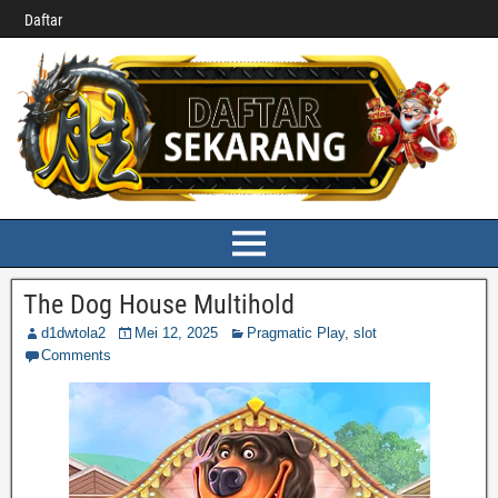
Daftar
The Dog House Multihold
d1dwtola2
Mei 12, 2025
Pragmatic Play
,
slot
Comments