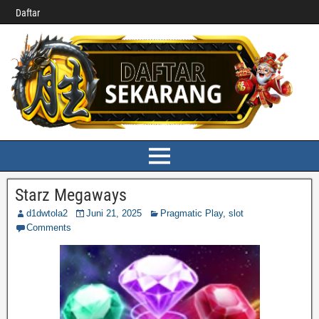
Daftar
Starz Megaways
d1dwtola2
Juni 21, 2025
Pragmatic Play
,
slot
Comments