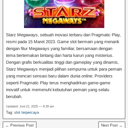
Starz Megaways, sebuah inovasi terbaru dari Pragmatic Play,
resmi pada 15 Maret 2023. Game slot bermain yang menarik
dengan fitur Megaways yang familiar, bersamaan dengan
tema bertemakan bintang dan harta karun yang misterius.
Dengan grafis berkualitas tinggi dan gameplay yang dinamis,
Starz Megaways menjadi pilihan sempurna untuk para pemain
yang mencari sensasi baru dalam dunia online. Providers
seperti Pragmatic Play terus menghadirkan game-game
inovatif untuk memenuhi kebutuhan pemain yang selalu
berubah.
Updated: Juni 21, 2025 — 8:39 am
Tag:
slot terpercaya
← Previous Post
Next Post →