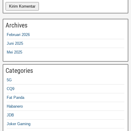
Archives
Februari 2026
Juni 2025
Mei 2025
Categories
5G
CQ9
Fat Panda
Habanero
JDB
Joker Gaming