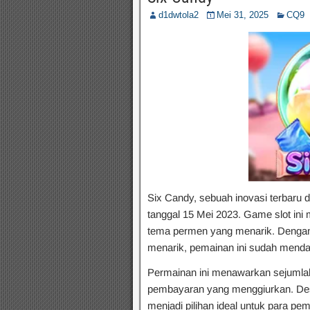
d1dwtola2
Mei 31, 2025
CQ9
Six Candy, sebuah inovasi terbaru 
tanggal 15 Mei 2023. Game slot in
tema permen yang menarik. Dengan g
menarik, pemainan ini sudah mendap
Permainan ini menawarkan sejumlah f
pembayaran yang menggiurkan. Des
menjadi pilihan ideal untuk para p