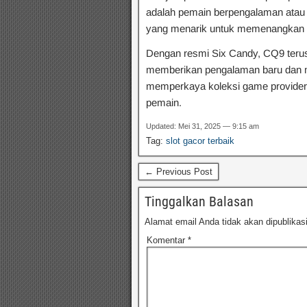
adalah pemain berpengalaman atau
yang menarik untuk memenangkan h
Dengan resmi Six Candy, CQ9 teru
memberikan pengalaman baru dan men
memperkaya koleksi game provider, 
pemain.
Updated: Mei 31, 2025 — 9:15 am
Tag:
slot gacor terbaik
← Previous Post
Tinggalkan Balasan
Alamat email Anda tidak akan dipublikas
Komentar
*