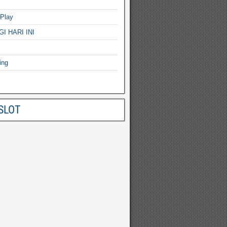
 Play
I HARI INI
ing
SLOT