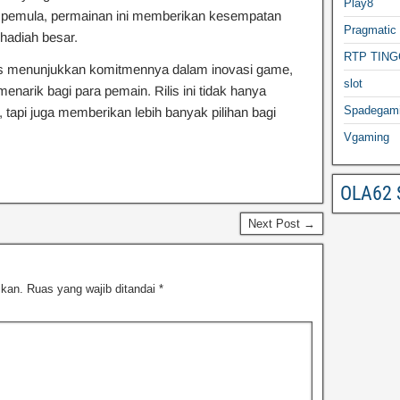
Play8
 pemula, permainan ini memberikan kesempatan
Pragmatic
adiah besar.
RTP TINGG
s menunjukkan komitmennya dalam inovasi game,
slot
arik bagi para pemain. Rilis ini tidak hanya
Spadegam
tapi juga memberikan lebih banyak pilihan bagi
Vgaming
OLA62 
Next Post →
ikan.
Ruas yang wajib ditandai
*