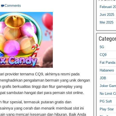
Comments
Februari 2
Juni 2025
Mei 2025
Categor
5G
CQ9
Fat Panda
Habanero
dari provider ternama CQ9, akhirnya resmi pada
JDB
i menghadirkan pengalaman bermain yang unik dengan
Joker Gam
rafis berkualitas tinggi dan fitur gameplay yang
at sambutan hangat dari para pemain slot online.
No Limit Ci
PG Soft
itur spesial, termasuk putaran gratis dan
ainnya yang cerah dan menarik membuat slot ini
Play Star
emain yang mencari keseruan dan hiburan. Baik Anda