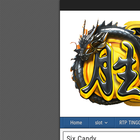
Home
slot
RTP TINGG
Six Candy