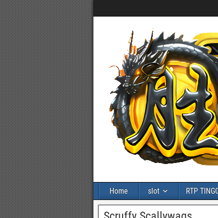
Home
slot
RTP TINGG
Scruffy Scallywags