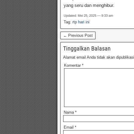
yang seru dan menghibur.
Updated: Mei 25, 2025 — 9:33 am
Tag:
rtp hari ini
← Previous Post
Tinggalkan Balasan
Alamat email Anda tidak akan dipublikas
Komentar
*
Nama
*
Email
*