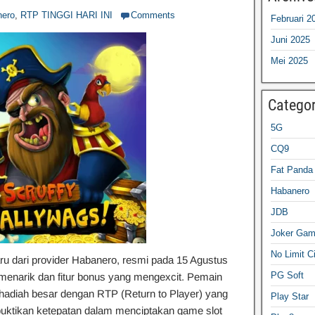
nero
,
RTP TINGGI HARI INI
Comments
Februari 2
Juni 2025
Mei 2025
Categor
5G
CQ9
Fat Panda
Habanero
JDB
Joker Gam
No Limit Ci
aru dari provider Habanero, resmi pada 15 Agustus
PG Soft
menarik dan fitur bonus yang mengexcit. Pemain
 hadiah besar dengan RTP (Return to Player) yang
Play Star
uktikan ketepatan dalam menciptakan game slot