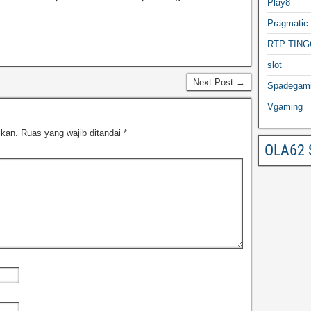
Play8
Pragmatic
RTP TINGG
slot
Next Post →
Spadegam
Vgaming
ikan.
Ruas yang wajib ditandai
*
OLA62 