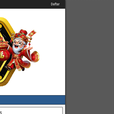
Daftar
s