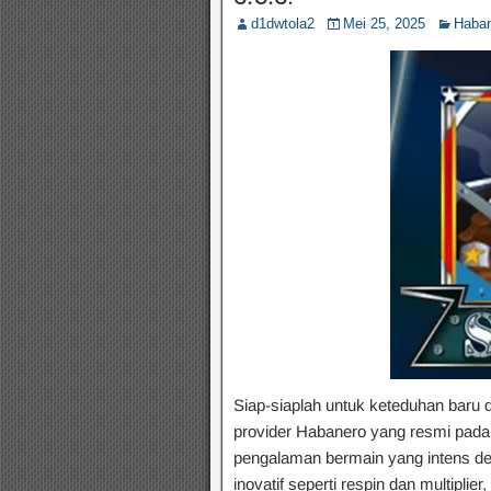
d1dwtola2
Mei 25, 2025
Haba
Siap-siaplah untuk keteduhan baru di
provider Habanero yang resmi pad
pengalaman bermain yang intens deng
inovatif seperti respin dan multipl