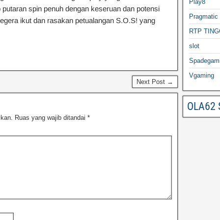
Play8
p putaran spin penuh dengan keseruan dan potensi
Pragmatic
 segera ikut dan rasakan petualangan S.O.S! yang
RTP TINGG
slot
Spadegam
Vgaming
Next Post →
OLA62 
ikan.
Ruas yang wajib ditandai
*