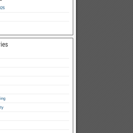
026
ies
ing
ty