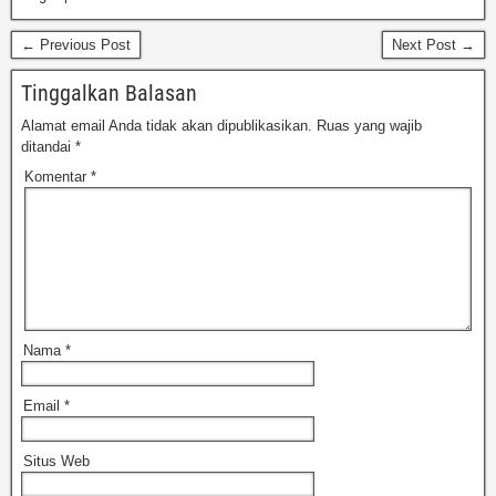
← Previous Post
Next Post →
Tinggalkan Balasan
Alamat email Anda tidak akan dipublikasikan.
Ruas yang wajib
ditandai
*
Komentar
*
Nama
*
Email
*
Situs Web