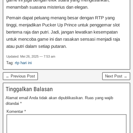
menambah suasana misterius dan elegan.
Pemain dapat peluang menang besar dengan RTP yang
tinggi, menjadikan Pucker Up Prince untuk penggemar slot
bertema raja dan putri. Jadi, jangan lewatkan kesempatan
untuk mencoba game ini dan rasakan sensasi menjadi raja
atau putri dalam setiap putaran.
Updated: Mei 26, 2025 — 7:53 am
Tag:
rtp hari ini
← Previous Post
Next Post →
Tinggalkan Balasan
Alamat email Anda tidak akan dipublikasikan.
Ruas yang wajib
ditandai
*
Komentar
*