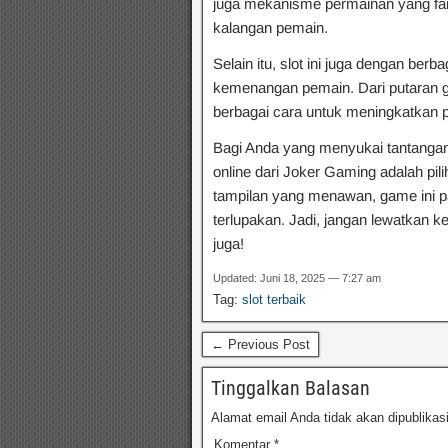
juga mekanisme permainan yang fair
kalangan pemain.
Selain itu, slot ini juga dengan ber
kemenangan pemain. Dari putaran gr
berbagai cara untuk meningkatkan 
Bagi Anda yang menyukai tantangan
online dari Joker Gaming adalah pili
tampilan yang menawan, game ini 
terlupakan. Jadi, jangan lewatkan
juga!
Updated: Juni 18, 2025 — 7:27 am
Tag:
slot terbaik
← Previous Post
Tinggalkan Balasan
Alamat email Anda tidak akan dipublikas
Komentar
*