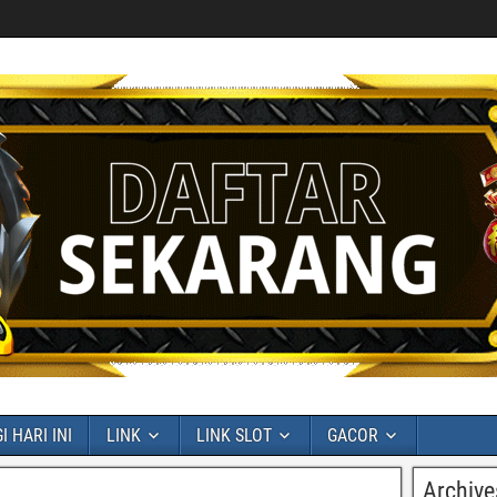
I HARI INI
LINK
LINK SLOT
GACOR
Archive