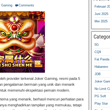
r Gaming
Comments
Februari 2
Juni 2025
Mei 2025
Categor
5G
CQ9
Fat Panda
Habanero
JDB
leh provider terkenal Joker Gaming, resmi pada 5
Joker Gam
an pengalaman bermain yang unik dan menarik
No Limit Ci
g untuk memenuhi ekspektasi pemain modern.
PG Soft
n tema yang menarik, berhasil mencuri perhatian para
Play Star
k hanya menghadirkan tampilan yang memukau, tetapi