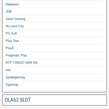
Habanero
JDB
Joker Gaming
No Limit City
PG Soft
Play Star
Play8
Pragmatic Play
RTP TINGGI HARI INI
slot
Spadegaming
Vgaming
OLA62 SLOT