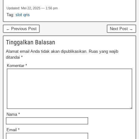
Updated: Mei 22, 2025 — 1:56 pm
Tag:
slot qris
← Previous Post
Next Post →
Tinggalkan Balasan
Alamat email Anda tidak akan dipublikasikan.
Ruas yang wajib
ditandai
*
Komentar
*
Nama
*
Email
*