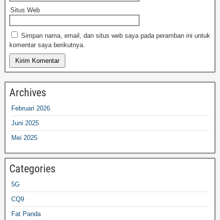
Situs Web
Simpan nama, email, dan situs web saya pada peramban ini untuk
komentar saya berikutnya.
Archives
Februari 2026
Juni 2025
Mei 2025
Categories
5G
CQ9
Fat Panda