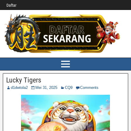
Daftar
Lucky Tigers
d1dwtola2
Mei 31, 2025
CQ9
Comments