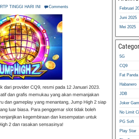
RTP TINGGI HARI INI
Comments
Februari 2
Juni 2025
Mei 2025
Categor
5G
CQ9
Fat Panda
Habanero
k dari provider CQ9, resmi pada 12 Januari 2023.
JDB
novatif dan grafis memukau yang akan memanjakan
ru dan gameplay yang menantang, Jump High 2 siap
Joker Gam
g luar biasa. Para penggemar slot tidak boleh
No Limit Ci
menjanjikan kegembiraan dan kesempatan untuk
PG Soft
igh 2 dan rasakan sensasinya!
Play Star