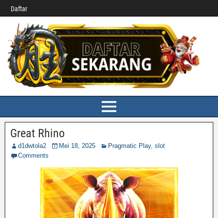
Daftar
Great Rhino
d1dwtola2
Mei 18, 2025
Pragmatic Play
,
slot
Comments