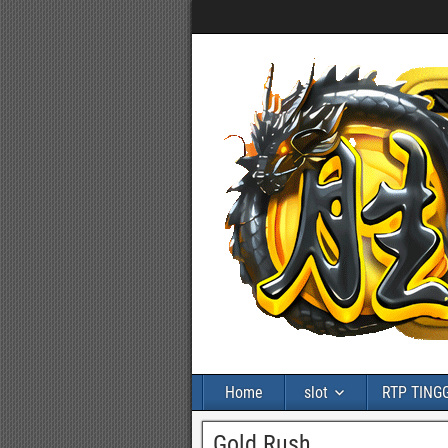
Home
slot
RTP TINGG
Gold Rush