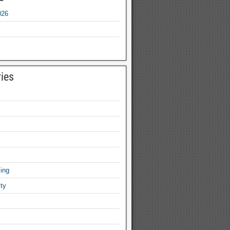
026
ies
ing
ty