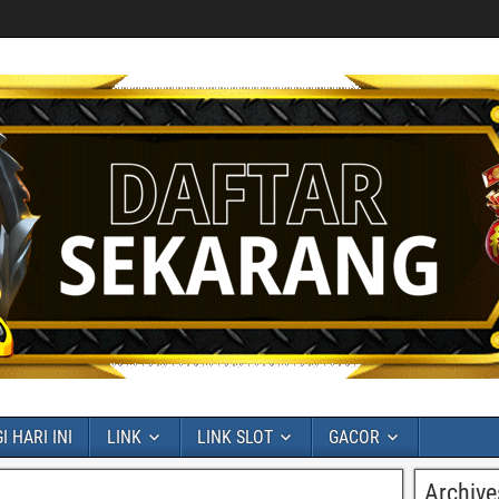
I HARI INI
LINK
LINK SLOT
GACOR
Archive