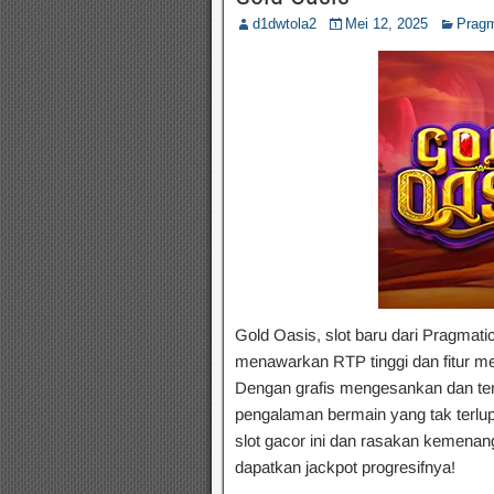
d1dwtola2
Mei 12, 2025
Pragm
Gold Oasis, slot baru dari Pragmat
menawarkan RTP tinggi dan fitur m
Dengan grafis mengesankan dan te
pengalaman bermain yang tak terl
slot gacor ini dan rasakan kemenan
dapatkan jackpot progresifnya!