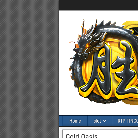
Home
slot
RTP TINGG
Gold Oasis