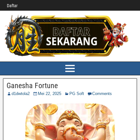
Daftar
Ganesha Fortune
d1dwtola2
Mei 22, 2025
PG Soft
Comments