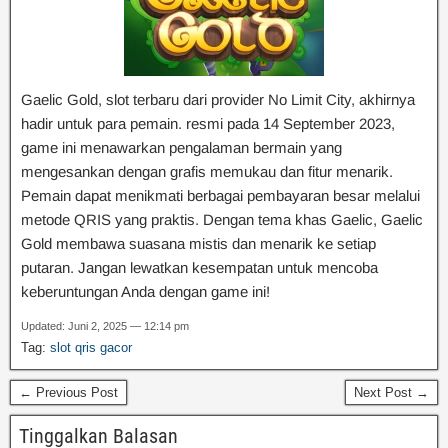
Gaelic Gold, slot terbaru dari provider No Limit City, akhirnya
hadir untuk para pemain. resmi pada 14 September 2023,
game ini menawarkan pengalaman bermain yang
mengesankan dengan grafis memukau dan fitur menarik.
Pemain dapat menikmati berbagai pembayaran besar melalui
metode QRIS yang praktis. Dengan tema khas Gaelic, Gaelic
Gold membawa suasana mistis dan menarik ke setiap
putaran. Jangan lewatkan kesempatan untuk mencoba
keberuntungan Anda dengan game ini!
Updated: Juni 2, 2025 — 12:14 pm
Tag:
slot qris gacor
← Previous Post
Next Post →
Tinggalkan Balasan