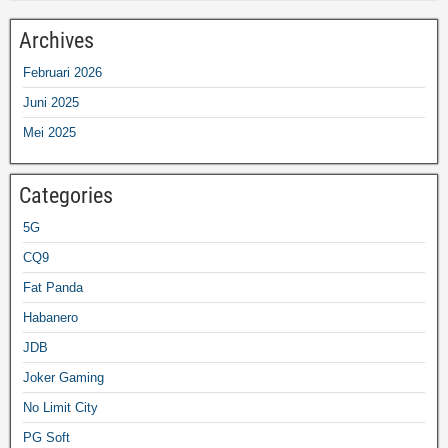
Archives
Februari 2026
Juni 2025
Mei 2025
Categories
5G
CQ9
Fat Panda
Habanero
JDB
Joker Gaming
No Limit City
PG Soft