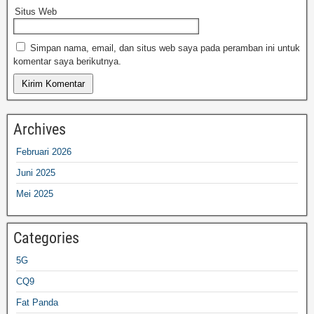
Situs Web
Simpan nama, email, dan situs web saya pada peramban ini untuk
komentar saya berikutnya.
Archives
Februari 2026
Juni 2025
Mei 2025
Categories
5G
CQ9
Fat Panda