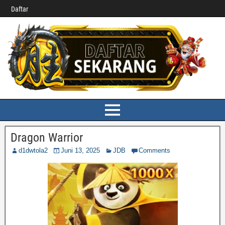
Daftar
Dragon Warrior
d1dwtola2
Juni 13, 2025
JDB
Comments