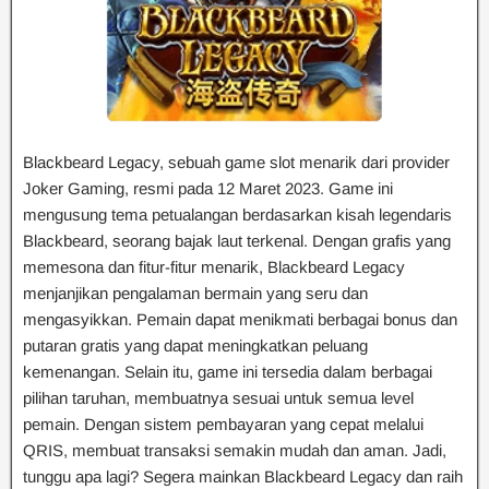
Blackbeard Legacy, sebuah game slot menarik dari provider
Joker Gaming, resmi pada 12 Maret 2023. Game ini
mengusung tema petualangan berdasarkan kisah legendaris
Blackbeard, seorang bajak laut terkenal. Dengan grafis yang
memesona dan fitur-fitur menarik, Blackbeard Legacy
menjanjikan pengalaman bermain yang seru dan
mengasyikkan. Pemain dapat menikmati berbagai bonus dan
putaran gratis yang dapat meningkatkan peluang
kemenangan. Selain itu, game ini tersedia dalam berbagai
pilihan taruhan, membuatnya sesuai untuk semua level
pemain. Dengan sistem pembayaran yang cepat melalui
QRIS, membuat transaksi semakin mudah dan aman. Jadi,
tunggu apa lagi? Segera mainkan Blackbeard Legacy dan raih