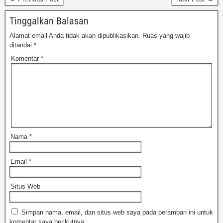
Tinggalkan Balasan
Alamat email Anda tidak akan dipublikasikan.
Ruas yang wajib
ditandai
*
Komentar
*
Nama
*
Email
*
Situs Web
Simpan nama, email, dan situs web saya pada peramban ini untuk
komentar saya berikutnya.