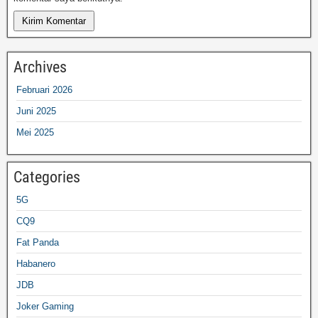
Archives
Februari 2026
Juni 2025
Mei 2025
Categories
5G
CQ9
Fat Panda
Habanero
JDB
Joker Gaming