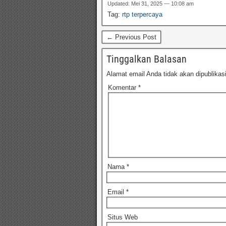
Updated: Mei 31, 2025 — 10:08 am
Tag:
rtp terpercaya
← Previous Post
Tinggalkan Balasan
Alamat email Anda tidak akan dipublikas
Komentar
*
Nama
*
Email
*
Situs Web