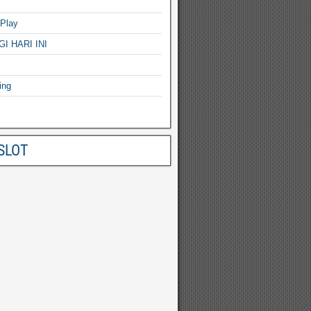
 Play
I HARI INI
ing
SLOT