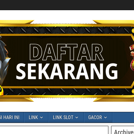
I HARI INI
LINK
LINK SLOT
GACOR
Archive